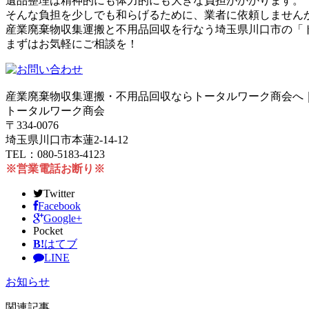
遺品整理は精神的にも体力的にも大きな負担がかかります。
そんな負担を少しでも和らげるために、業者に依頼しません
産業廃棄物収集運搬と不用品回収を行なう埼玉県川口市の「
まずはお気軽にご相談を！
産業廃棄物収集運搬・不用品回収ならトータルワーク商会へ
トータルワーク商会
〒334-0076
埼玉県川口市本蓮2-14-12
TEL：080-5183-4123
※営業電話お断り※
Twitter
Facebook
Google+
Pocket
B!
はてブ
LINE
お知らせ
関連記事