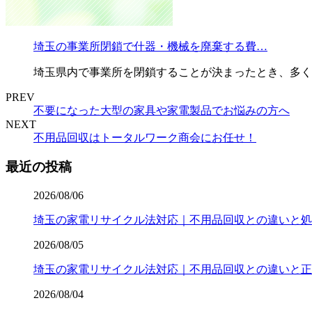
埼玉の事業所閉鎖で什器・機械を廃棄する費…
埼玉県内で事業所を閉鎖することが決まったとき、多く
PREV
不要になった大型の家具や家電製品でお悩みの方へ
NEXT
不用品回収はトータルワーク商会にお任せ！
最近の投稿
2026/08/06
埼玉の家電リサイクル法対応｜不用品回収との違いと処
2026/08/05
埼玉の家電リサイクル法対応｜不用品回収との違いと正
2026/08/04