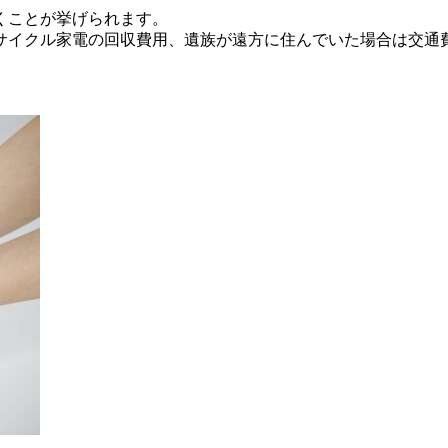
くことが挙げられます。
サイクル家電の回収費用、遺族が遠方に住んでいた場合は交通