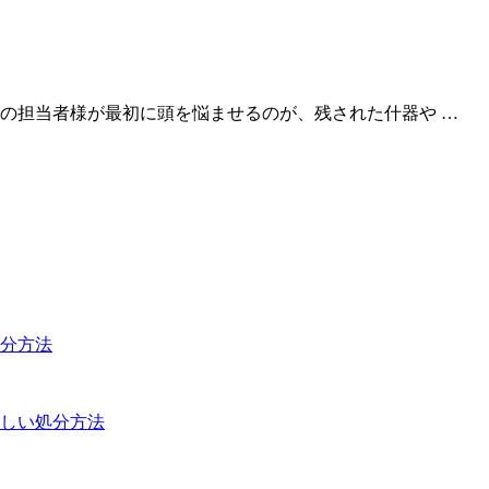
の担当者様が最初に頭を悩ませるのが、残された什器や …
分方法
しい処分方法