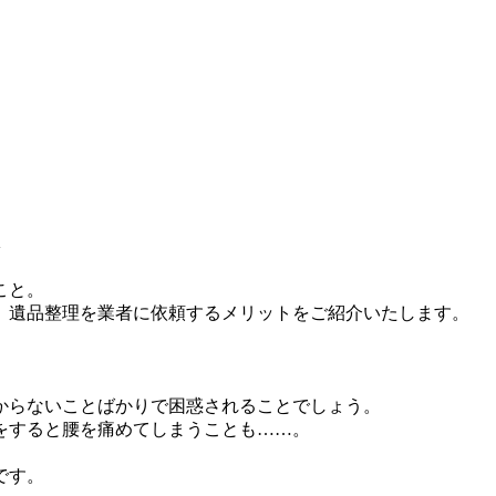
は
こと。
、遺品整理を業者に依頼するメリットをご紹介いたします。
からないことばかりで困惑されることでしょう。
をすると腰を痛めてしまうことも……。
です。