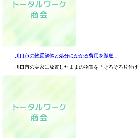
川口市の物置解体と処分にかかる費用を徹底…
川口市の実家に放置したままの物置を「そろそろ片付け