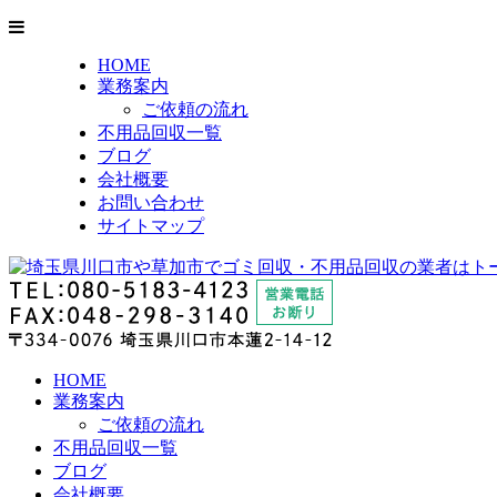
HOME
業務案内
ご依頼の流れ
不用品回収一覧
ブログ
会社概要
お問い合わせ
サイトマップ
HOME
業務案内
ご依頼の流れ
不用品回収一覧
ブログ
会社概要