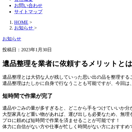
お問い合わせ
サイトマップ
HOME
>
お知らせ
>
お知らせ
投稿日：2023年1月30日
遺品整理を業者に依頼するメリットと
遺品整理とは大切な人が残していった思い出の品を整理する
遺品整理はたしかに自身で行なうことも可能ですが、今回は
短時間で作業が完了
遺品やごみの量が多すぎると、どこから手をつけていいか分
大型家具など重い物があれば、運び出しも必要なため、無理
プロに頼めば短時間で作業を済ませることが可能です！
体力に自信がない方や仕事が忙しく時間がない方におすすめ