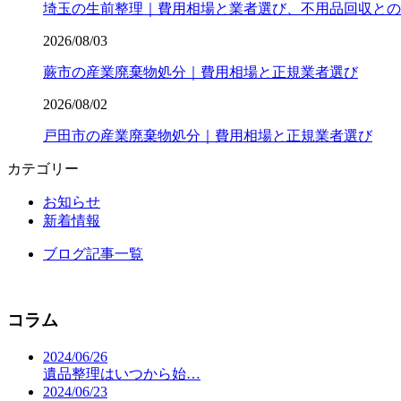
埼玉の生前整理｜費用相場と業者選び、不用品回収との
2026/08/03
蕨市の産業廃棄物処分｜費用相場と正規業者選び
2026/08/02
戸田市の産業廃棄物処分｜費用相場と正規業者選び
カテゴリー
お知らせ
新着情報
ブログ記事一覧
コラム
2024/06/26
遺品整理はいつから始…
2024/06/23