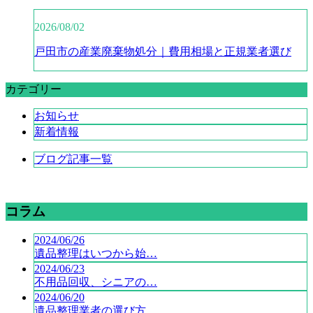
2026/08/02
戸田市の産業廃棄物処分｜費用相場と正規業者選び
カテゴリー
お知らせ
新着情報
ブログ記事一覧
コラム
2024/06/26
遺品整理はいつから始…
2024/06/23
不用品回収、シニアの…
2024/06/20
遺品整理業者の選び方…