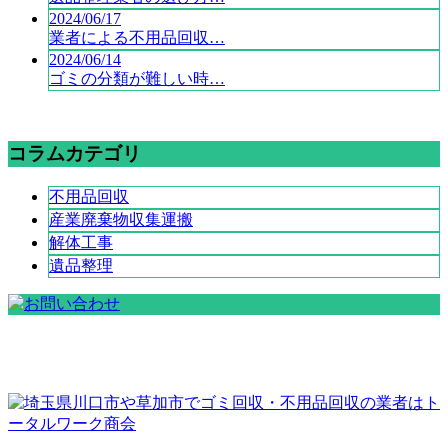
2024/06/17
業者による不用品回収…
2024/06/14
ゴミの分類が難しい時…
コラムカテゴリ
不用品回収
産業廃棄物収集運搬
解体工事
遺品整理