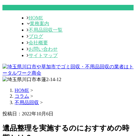
HOME
業務案内
不用品回収一覧
ブログ
会社概要
お問い合わせ
サイトマップ
HOME
>
コラム
>
不用品回収
>
投稿日：2022年10月6日
遺品整理を実施するのにおすすめの時