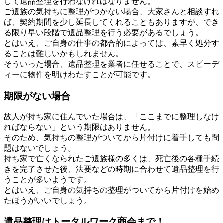
して遺品整理を行わなければなりません。
ご遺族の気持ちに整理がつかない場合、大家さんと相談すれ
ば、契約期間を少し延長してくれることもありますが、でき
る限り早い段階で遺品整理を行う必要があるでしょう。
とはいえ、ご自身の仕事の都合的によっては、素早く処分す
ることは難しいかもしれません。
そういった場合、遺品整理を業者に任せることで、スピーデ
ィーに物件を明けわたすことが可能です。
期限がない場合
故人が持ち家に住んでいた場合は、「ここまでに整理しなけ
ればならない」という期限はありません。
そのため、気持ちの整理がついてから片付けに着手しても問
題はないでしょう。
持ち家で亡くなられたご遺族様の多くは、死亡後の各種手続
きを完了させた後、法要などの時期に合わせて遺品整理を行
うことが多いようです。
とはいえ、ご自身の気持ちの整理がついてから片付けを始め
たほうがいいでしょう。
遺品整理はトータルワーク商会まで！