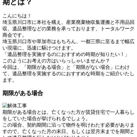
期とは？
こんにちは！
埼玉県川口市に本社を構え、産業廃棄物収集運搬と不用品回
収、遺品整理などの業務を承っております、トータルワーク
商会です。
埼玉県川口市や草加市はもちろん、一都三県に至るまで幅広
い現場に、迅速に駆けつけます。
「遺品整理を実施するのにおすすめの時期が知りたい！」
このようにお考えの方はいらっしゃいませんか？
今回は、「期限がある場合」と「期限がない場合」にわけ
て、遺品整理を実施するのにおすすめな時期をご紹介いたし
ます。
期限がある場合
期限がある場合とは、亡くなった方が賃貸住宅で一人暮らし
をしていた場合が挙げられるでしょう。
この場合、契約期間に沿って物件を明けわたす必要がありま
すので、亡くなった月の末日、もしくは翌月末までを期間と