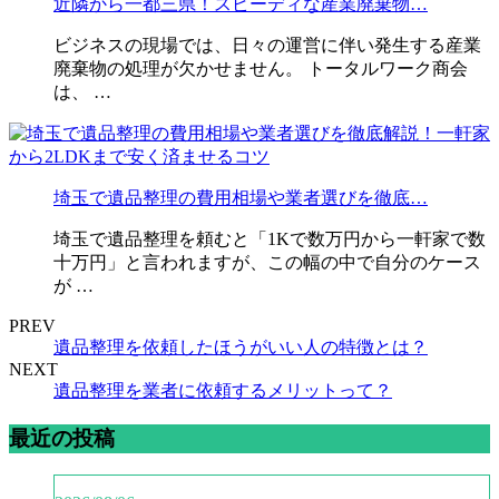
近隣から一都三県！スピーディな産業廃棄物…
ビジネスの現場では、日々の運営に伴い発生する産業
廃棄物の処理が欠かせません。 トータルワーク商会
は、 …
埼玉で遺品整理の費用相場や業者選びを徹底…
埼玉で遺品整理を頼むと「1Kで数万円から一軒家で数
十万円」と言われますが、この幅の中で自分のケース
が …
PREV
遺品整理を依頼したほうがいい人の特徴とは？
NEXT
遺品整理を業者に依頼するメリットって？
最近の投稿