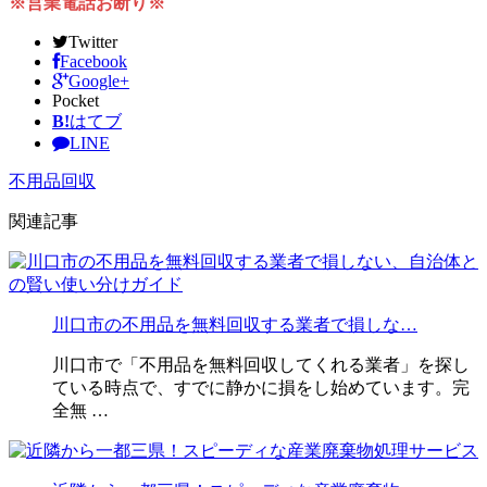
※営業電話お断り※
Twitter
Facebook
Google+
Pocket
B!
はてブ
LINE
不用品回収
関連記事
川口市の不用品を無料回収する業者で損しな…
川口市で「不用品を無料回収してくれる業者」を探し
ている時点で、すでに静かに損をし始めています。完
全無 …